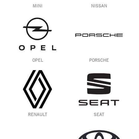
MINI
NISSAN
OPEL
PORSCHE
RENAULT
SEAT