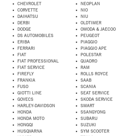
CHEVROLET
NEOPLAN
CORVETTE
NIO
DAIHATSU
NIU
DERBI
OLDTIMER
DODGE
OMODA & JAECOO
DS AUTOMOBILES
PEUGEOT
ERIBA
PIAGGIO
FERRARI
PIAGGIO APE
FIAT
POLESTAR
FIAT PROFESSIONAL
QUADRO
FIAT SERVICE
RAM
FIREFLY
ROLLS ROYCE
FRANKIA
SAAB
FUSO
SCANIA
GIOTTI LINE
SEAT SERVICE
GOVECS
SKODA SERVICE
HARLEY-DAVIDSON
SMART
HONDA
SSANGYONG
HONDA MOTO
SUBARU
HONGQI
SUZUKI
HUSQVARNA
SYM SCOOTER