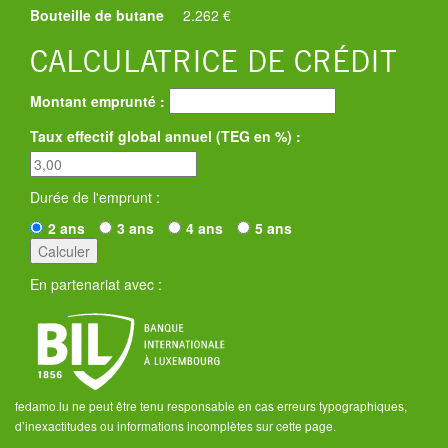
Bouteille de butane
2.262 €
CALCULATRICE DE CRÉDIT
Montant emprunté :
Taux effectif global annuel (TEG en %) :
Durée de l'emprunt :
2 ans
3 ans
4 ans
5 ans
En partenariat avec :
fedamo.lu ne peut être tenu responsable en cas erreurs typographiques,
d’inexactitudes ou informations incomplètes sur cette page.