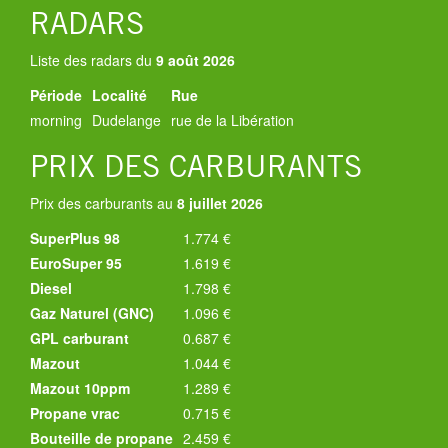
RADARS
Liste des radars du
9 août 2026
Période
Localité
Rue
morning
Dudelange
rue de la Libération
PRIX DES CARBURANTS
Prix des carburants au
8 juillet 2026
SuperPlus 98
1.774 €
EuroSuper 95
1.619 €
Diesel
1.798 €
Gaz Naturel (GNC)
1.096 €
GPL carburant
0.687 €
Mazout
1.044 €
Mazout 10ppm
1.289 €
Propane vrac
0.715 €
Bouteille de propane
2.459 €