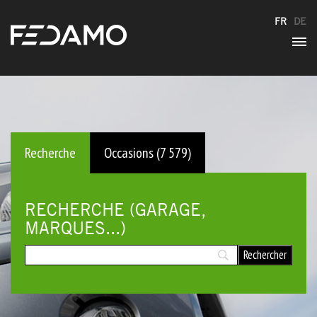
FR
DE
Recherche
Occasions (7 579)
RECHERCHE (GARAGE,
MARQUES...)