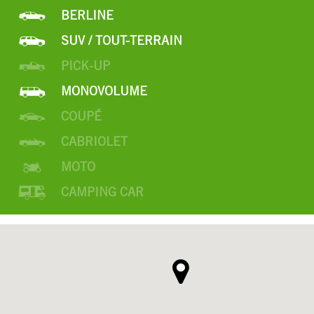
BERLINE
SUV / TOUT-TERRAIN
PICK-UP
MONOVOLUME
COUPÉ
CABRIOLET
MOTO
CAMPING CAR