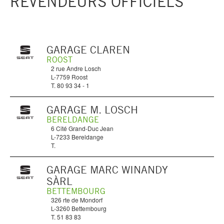
REVENDEURS OFFICIELS
GARAGE CLAREN
ROOST
2 rue Andre Losch
L-7759 Roost
T. 80 93 34 - 1
GARAGE M. LOSCH
BERELDANGE
6 Cité Grand-Duc Jean
L-7233 Bereldange
T.
GARAGE MARC WINANDY
SÀRL
BETTEMBOURG
326 rte de Mondorf
L-3260 Bettembourg
T. 51 83 83