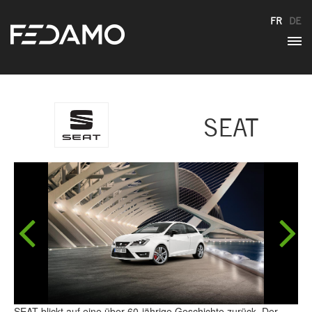
FR
DE
SEAT
SEAT blickt auf eine über 60-jährige Geschichte zurück. Der