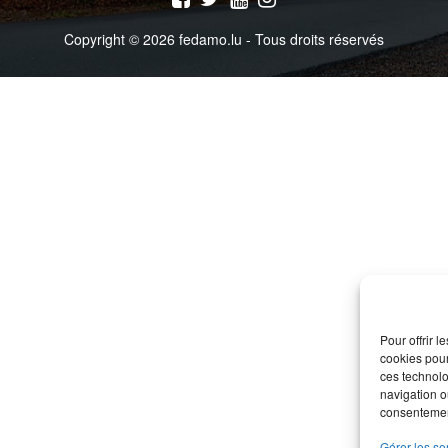
Copyright © 2026 fedamo.lu - Tous droits réservés
Pour offrir 
cookies pour
ces technolo
navigation ou
consentement
Gérer les se