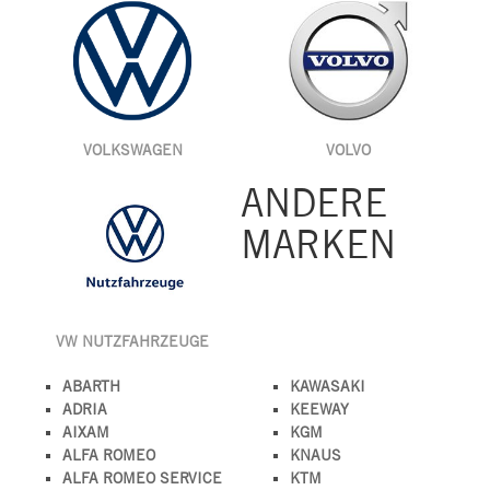
VOLKSWAGEN
VOLVO
ANDERE
MARKEN
VW NUTZFAHRZEUGE
ABARTH
KAWASAKI
ADRIA
KEEWAY
AIXAM
KGM
ALFA ROMEO
KNAUS
ALFA ROMEO SERVICE
KTM