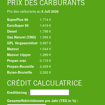
PRIX DES CARBURANTS
Prix des carburants au
8 Juli 2026
SuperPlus 98
1.774 €
EuroSuper 95
1.619 €
Diesel
1.798 €
Gaz Naturel (CNG)
1.096 €
GPL Vergasermittel
0.687 €
Mazout
1.044 €
Mazout 10ppm
1.289 €
Propan vrac
0.715 €
Propan-Bouteille
2.459 €
Butan-Bouteille
2.262 €
CRÉDIT CALCULATRICE
Kreditbetrag :
Gesamteffektivitätsrate pro Jahr (TEG in %) :