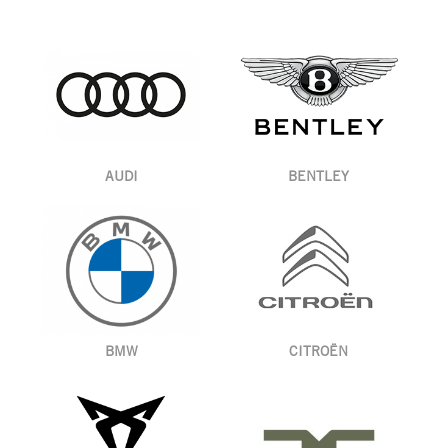
AUDI
BENTLEY
BMW
CITROËN