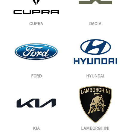
CUPRA
DACIA
FORD
HYUNDAI
KIA
LAMBORGHINI