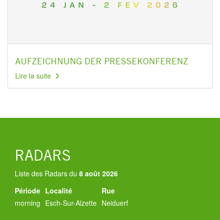
AUFZEICHNUNG DER PRESSEKONFERENZ
Lire la suite
RADARS
Liste des Radars du
8 août 2026
Période
Localité
Rue
morning
Esch-Sur-Alzette
Neiduerf