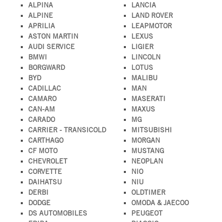
ALPINA
LANCIA
ALPINE
LAND ROVER
APRILIA
LEAPMOTOR
ASTON MARTIN
LEXUS
AUDI SERVICE
LIGIER
BMWI
LINCOLN
BORGWARD
LOTUS
BYD
MALIBU
CADILLAC
MAN
CAMARO
MASERATI
CAN-AM
MAXUS
CARADO
MG
CARRIER - TRANSICOLD
MITSUBISHI
CARTHAGO
MORGAN
CF MOTO
MUSTANG
CHEVROLET
NEOPLAN
CORVETTE
NIO
DAIHATSU
NIU
DERBI
OLDTIMER
DODGE
OMODA & JAECOO
DS AUTOMOBILES
PEUGEOT