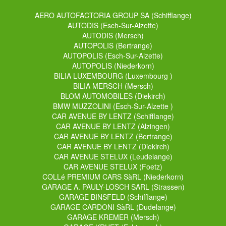
AERO AUTOFACTORIA GROUP SA (
Schifflange
)
AUTODIS (
Esch-Sur-Alzette
)
AUTODIS (
Mersch
)
AUTOPOLIS (
Bertrange
)
AUTOPOLIS (
Esch-Sur-Alzette
)
AUTOPOLIS (
Niederkorn
)
BILIA LUXEMBOURG (
Luxembourg
)
BILIA MERSCH (
Mersch
)
BLOM AUTOMOBILES (
Diekirch
)
BMW MUZZOLINI (
Esch-Sur-Alzette
)
CAR AVENUE BY LENTZ (
Schifflange
)
CAR AVENUE BY LENTZ (
Alzingen
)
CAR AVENUE BY LENTZ (
Bertrange
)
CAR AVENUE BY LENTZ (
Diekirch
)
CAR AVENUE STELUX (
Leudelange
)
CAR AVENUE STELUX (
Foetz
)
COLLé PREMIUM CARS SàRL (
Niederkorn
)
GARAGE A. PAULY-LOSCH SARL (
Strassen
)
GARAGE BINSFELD (
Schifflange
)
GARAGE CARDONI SàRL (
Dudelange
)
GARAGE KREMER (
Mersch
)