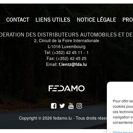
CONTACT
LIENS UTILES
NOTICE LÉGALE
PRO
DERATION DES DISTRIBUTEURS AUTOMOBILES ET DE
2, Circuit de la Foire Internationale
L-1016 Luxembourg
Tel: (+352) 42 45 11 - 1
Fax: (+352) 42 45 25
Email:
f.lentz@fda.lu
Pour offrir 
cookies pour
ces technolo
navigation ou
Copyright © 2026 fedamo.lu - Tous droits réservés
consentement
Gérer les se